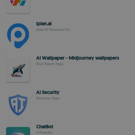
iplan.ai
iplan AI Solutions Inc
AI Wallpaper - Midjourney wallpapers
Blue Planet Apps
AI Security
Ostentus Apps
ChatBot
X PhotoKit