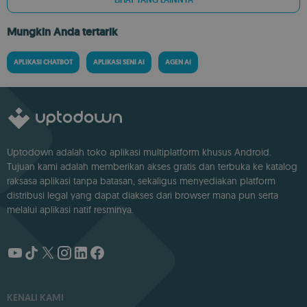
LIHAT YANG LAINNYA
Mungkin Anda tertarik
APLIKASI CHATBOT
APLIKASI SENI AI
AGEN AI
Uptodown adalah toko aplikasi multiplatform khusus Android.
Tujuan kami adalah memberikan akses gratis dan terbuka ke katalog
raksasa aplikasi tanpa batasan, sekaligus menyediakan platform
distribusi legal yang dapat diakses dari browser mana pun serta
melalui aplikasi natif resminya.
KENALI KAMI