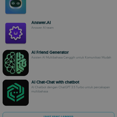
Answer.AI
Answer AI team
AI Friend Generator
Asisten AI Multibahasa Canggih untuk Komunikasi Mudah
AI Chat-Chat with chatbot
AI Chatbot dengan ChatGPT 3.5 Turbo untuk percakapan
multibahasa